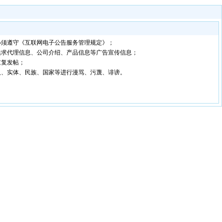
必须遵守《互联网电子公告服务管理规定》；
供求代理信息、公司介绍、产品信息等广告宣传信息；
重复发帖；
人、实体、民族、国家等进行漫骂、污蔑、诽谤。