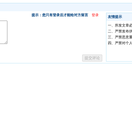
提示：您只有登录后才能给对方留言
登录
友情提示
一、所发文章
二、严禁发布
三、严禁恶意
四、严禁对个