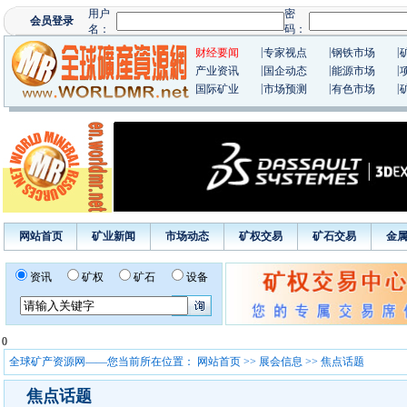
|
|
|
财经要闻
专家视点
钢铁市场
|
|
|
产业资讯
国企动态
能源市场
|
|
|
国际矿业
市场预测
有色市场
网站首页
矿业新闻
市场动态
矿权交易
矿石交易
金
资讯
矿权
矿石
设备
0
全球矿产资源网——您当前所在位置：
网站首页
>>
展会信息
>> 焦点话题
焦点话题