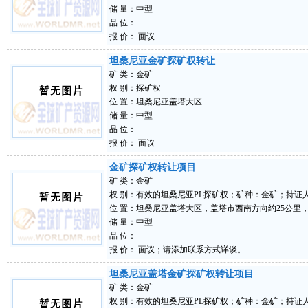
储 量：中型
品 位：
报 价： 面议
坦桑尼亚金矿探矿权转让
矿 类：金矿
权 别：探矿权
位 置：坦桑尼亚盖塔大区
储 量：中型
品 位：
报 价： 面议
金矿探矿权转让项目
矿 类：金矿
权 别：有效的坦桑尼亚PL探矿权；矿种：金矿；持证人：Golden 
位 置：坦桑尼亚盖塔大区，盖塔市西南方向约25公里，Ny
储 量：中型
品 位：
报 价： 面议；请添加联系方式详谈。
坦桑尼亚盖塔金矿探矿权转让项目
矿 类：金矿
权 别：有效的坦桑尼亚PL探矿权；矿种：金矿；持证人：Golden 