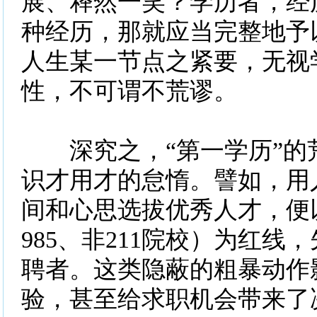
展、释然一笑？学历者，经
种经历，那就应当完整地予
人生某一节点之紧要，无视
性，不可谓不荒谬。
深究之，“第一学历”的
识才用才的怠惰。譬如，用
间和心思选拔优秀人才，便以
985、非211院校）为红线
聘者。这类隐蔽的粗暴动作
验，甚至给求职机会带来了