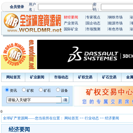
|
|
|
财经要闻
专家视点
钢铁市场
|
|
|
产业资讯
国企动态
能源市场
|
|
|
国际矿业
市场预测
有色市场
网站首页
矿业新闻
市场动态
矿权交易
矿石交易
金
资讯
矿权
矿石
设备
0
全球矿产资源网——您当前所在位置：
网站首页
>>
行业动态
>> 经济要闻
经济要闻