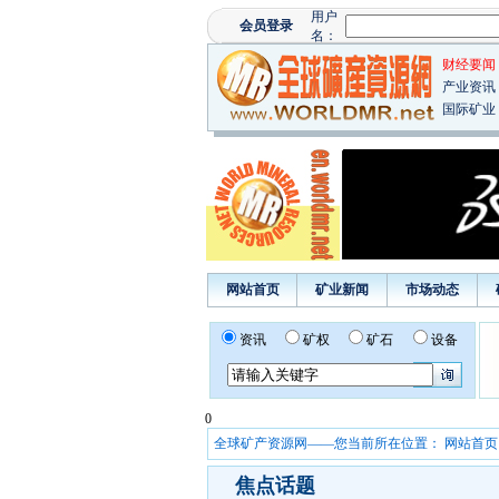
财经要闻
产业资讯
国际矿业
网站首页
矿业新闻
市场动态
资讯
矿权
矿石
设备
0
全球矿产资源网——您当前所在位置：
网站首页
焦点话题