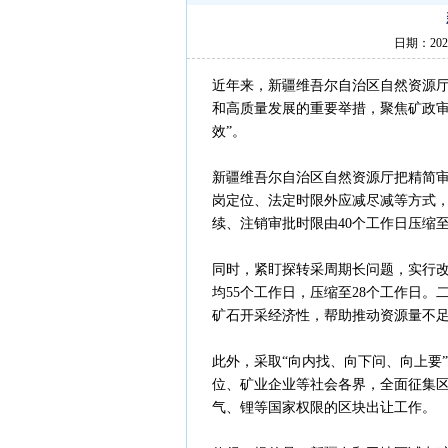
日期：202
近年来，新疆维吾尔自治区自然资源
和高质量发展的重要举措，聚焦矿政审
效”。
新疆维吾尔自治区自然资源厅把精简审
岗定位、法定时限外应减尽减等方式，
续、注销审批时限由40个工作日压缩至
同时，紧盯探转采周期长问题，实行改
均55个工作日，压缩至28个工作日
矿石开采经济性，帮助推动资源量不
此外，采取“向内找、向下问、向上要
位、矿业企业等社会各界，全面征集
气、锂等国家权限的区块出让工作。