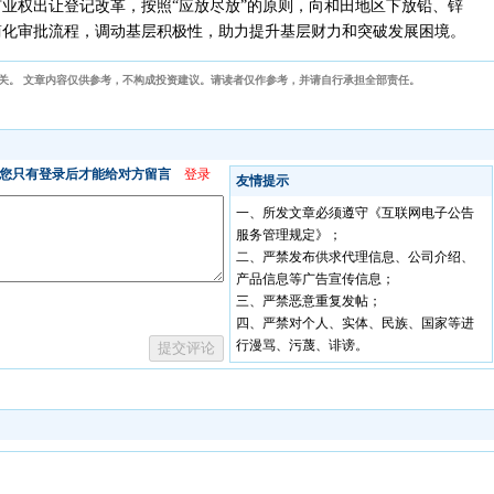
业权出让登记改革，按照“应放尽放”的原则，向和田地区下放铅、锌
简化审批流程，调动基层积极性，助力提升基层财力和突破发展困境。
关。 文章内容仅供参考，不构成投资建议。请读者仅作参考，并请自行承担全部责任。