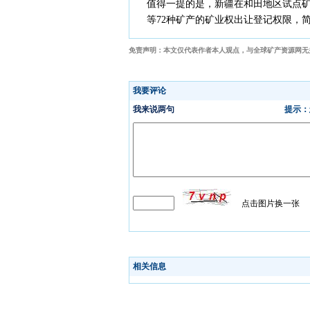
值得一提的是，新疆在和田地区试点矿
等72种矿产的矿业权出让登记权限，
免责声明：本文仅代表作者本人观点，与全球矿产资源网无
相关信息