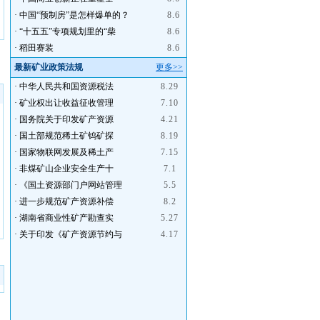
·
中国“预制房”是怎样爆单的？
8.6
·
“十五五”专项规划里的“柴
8.6
·
稻田赛装
8.6
最新矿业政策法规
更多>>
·
中华人民共和国资源税法
8.29
·
矿业权出让收益征收管理
7.10
·
国务院关于印发矿产资源
4.21
·
国土部规范稀土矿钨矿探
8.19
·
国家物联网发展及稀土产
7.15
·
非煤矿山企业安全生产十
7.1
·
《国土资源部门户网站管理
5.5
·
进一步规范矿产资源补偿
8.2
·
湖南省商业性矿产勘查实
5.27
·
关于印发《矿产资源节约与
4.17