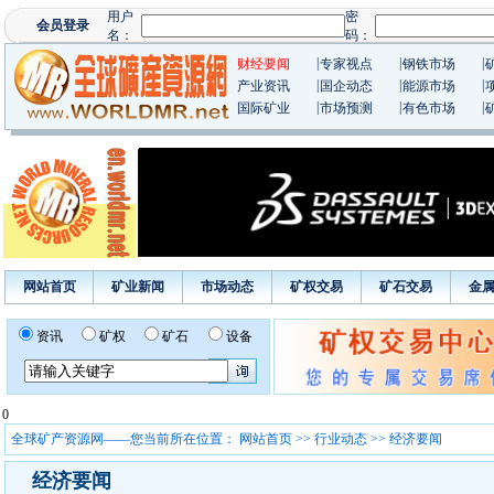
|
|
|
财经要闻
专家视点
钢铁市场
|
|
|
产业资讯
国企动态
能源市场
|
|
|
国际矿业
市场预测
有色市场
网站首页
矿业新闻
市场动态
矿权交易
矿石交易
金
资讯
矿权
矿石
设备
0
全球矿产资源网——您当前所在位置：
网站首页
>>
行业动态
>> 经济要闻
经济要闻