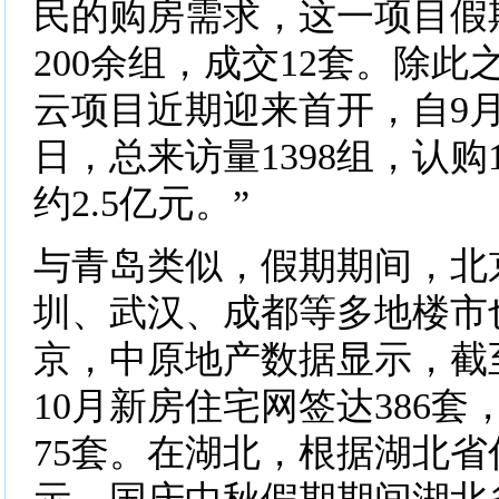
民的购房需求，这一项目假
200余组，成交12套。除
云项目近期迎来首开，自9月1
日，总来访量1398组，认购
约2.5亿元。”
与青岛类似，假期期间，北
圳、武汉、成都等多地楼市
京，中原地产数据显示，截至
10月新房住宅网签达386
75套。在湖北，根据湖北