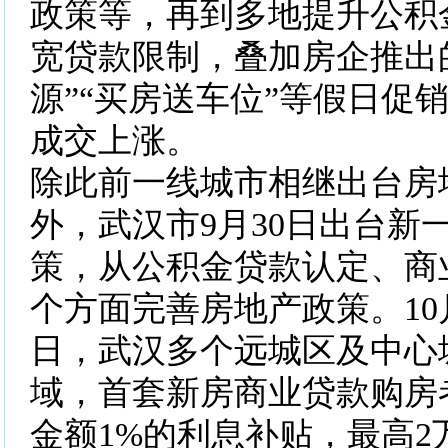
政策等，再到多地提升公积
宽贷款限制，叠加房企推出
源”“买房送车位”等假日促
成交上涨。
除此前一线城市相继出台房
外，武汉市9月30日出台新
策，从公积金贷款认定、商
个方面完善房地产政策。10月
日，武汉多个远城区及中心
域，首套新房商业贷款购房
金额1%的利息补贴，最高2