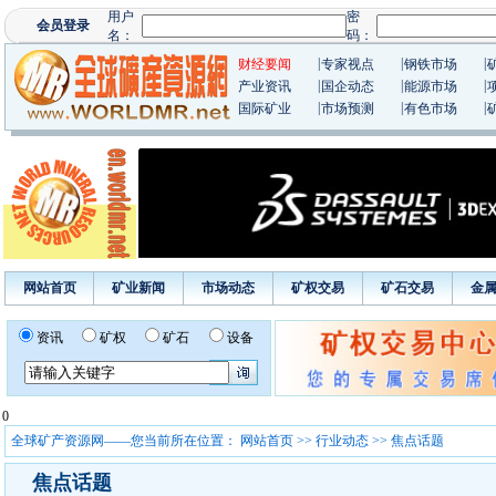
|
|
|
财经要闻
专家视点
钢铁市场
|
|
|
产业资讯
国企动态
能源市场
|
|
|
国际矿业
市场预测
有色市场
网站首页
矿业新闻
市场动态
矿权交易
矿石交易
金
资讯
矿权
矿石
设备
0
全球矿产资源网——您当前所在位置：
网站首页
>>
行业动态
>> 焦点话题
焦点话题