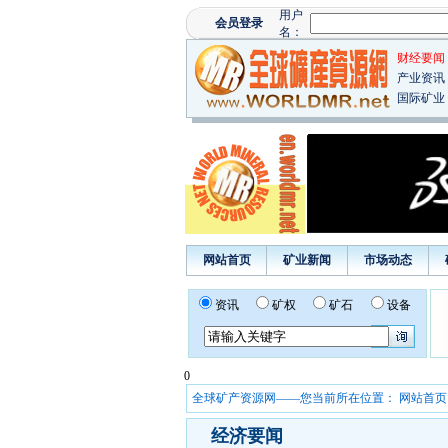
财经要闻
产业资讯
国际矿业
网站首页
矿业新闻
市场动态
资讯
矿权
矿石
设备
0
全球矿产资源网——您当前所在位置：
网站首页
经济要闻