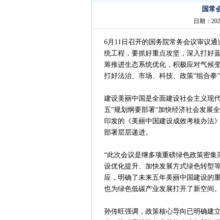
国常
日期：202
6月11日召开的国务院常务会议审议
统工程，要抓好重点攻坚，深入打好
筹推进生态系统优化，积极应对气候
打好法治、市场、科技、政策“组合拳
建设美丽中国是全面建设社会主义现代
五”规划纲要部署“加快经济社会发展
印发的《美丽中国建设成效考核办法》
部署层层递进。
“此次会议是继多项重磅绿色政策密集
设优化提升、加快发展方式绿色转型
应，明确了未来五年美丽中国建设的重
也为绿色低碳产业发展打开了新空间。
孙传旺强调，政策核心导向已明确建