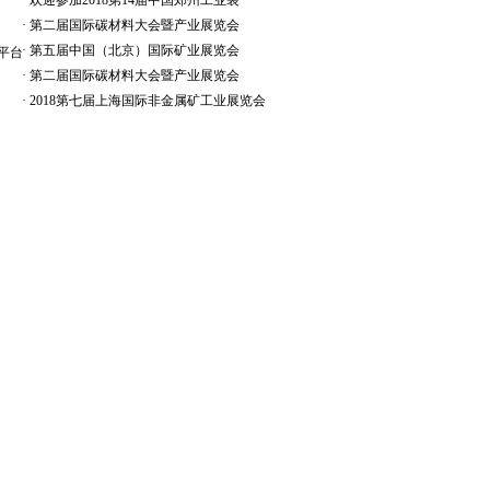
·
欢迎参加2018第14届中国郑州工业装
·
第二届国际碳材料大会暨产业展览会
·
第五届中国（北京）国际矿业展览会
测平台
·
第二届国际碳材料大会暨产业展览会
·
2018第七届上海国际非金属矿工业展览会