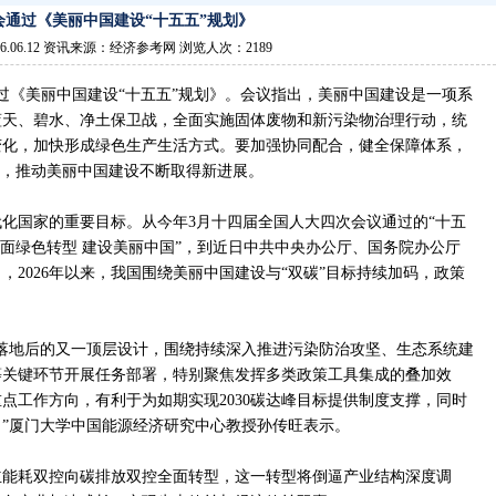
会通过《美丽中国建设“十五五”规划》
6.06.12 资讯来源：经济参考网 浏览人次：2189
通过《美丽中国建设“十五五”规划》。会议指出，美丽中国建设是一项系
蓝天、碧水、净土保卫战，全面实施固体废物和新污染物治理行动，统
变化，加快形成绿色生产生活方式。要加强协同配合，健全保障体系，
”，推动美丽中国建设不断取得新进展。
化国家的重要目标。从今年3月十四届全国人大四次会议通过的“十五
全面绿色转型 建设美丽中国”，到近日中共中央办公厅、国务院办公厅
，2026年以来，我国围绕美丽中国建设与“双碳”目标持续加码，政策
落地后的又一顶层设计，围绕持续深入推进污染防治攻坚、生态系统建
等关键环节开展任务部署，特别聚焦发挥多类政策工具集成的叠加效
点工作方向，有利于为如期实现2030碳达峰目标提供制度支撑，同时
”厦门大学中国能源经济研究中心教授孙传旺表示。
立能耗双控向碳排放双控全面转型，这一转型将倒逼产业结构深度调