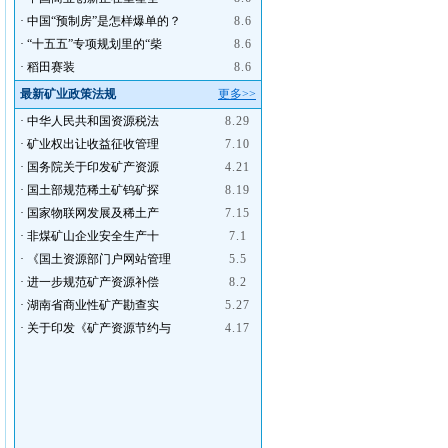
·
中国“预制房”是怎样爆单的？
8.6
·
“十五五”专项规划里的“柴
8.6
·
稻田赛装
8.6
最新矿业政策法规
更多>>
·
中华人民共和国资源税法
8.29
·
矿业权出让收益征收管理
7.10
·
国务院关于印发矿产资源
4.21
·
国土部规范稀土矿钨矿探
8.19
·
国家物联网发展及稀土产
7.15
·
非煤矿山企业安全生产十
7.1
·
《国土资源部门户网站管理
5.5
·
进一步规范矿产资源补偿
8.2
·
湖南省商业性矿产勘查实
5.27
·
关于印发《矿产资源节约与
4.17