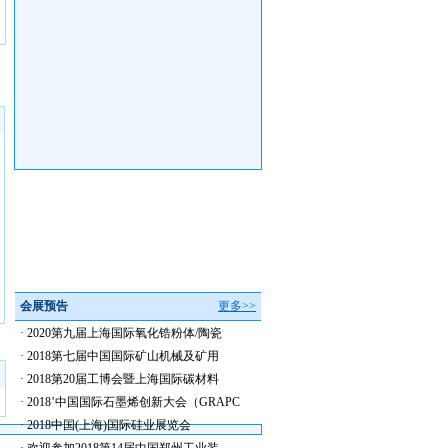
会展预告
更多>>
·
2020第九届上海国际氧化锆粉体/陶瓷
·
2018第七届中国国际矿山机械及矿用
·
2018第20届工博会暨上海国际碳材料
·
2018’中国国际石墨烯创新大会（GRAPC
·
2018中国(上海)国际硅业展览会