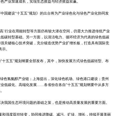
绿色产业加速成长，实现生态效益与经济效益双赢。
中国建设“十五五”规划》的出台将为产业绿色化与绿色产业化协同发
两高’行业在用能转型等方面仍有较大潜在空间，仍需大力推进传统产业
色低碳转型基础。另一方面，以清洁电力、循环经济为代表的绿色低碳
加强关键核心技术突破，充分锻造优势产业扩增长板，打造具有国际竞
表示。
的“十五五”规划纲要全部发布，其中，加快发展方式绿色低碳转型、布
育绿色氢氨醇产业链；上海提出，深化绿色机场、绿色港口建设；贵州
业低碳化、高端化发展……各省份在各自“十五五”规划纲要中从多方
系。
解决我国生态环境问题的基础之策，也是推动高质量发展的重要方面。
量和强度双控转变，协同推进降碳、减污、扩绿、增长，持续开展美丽