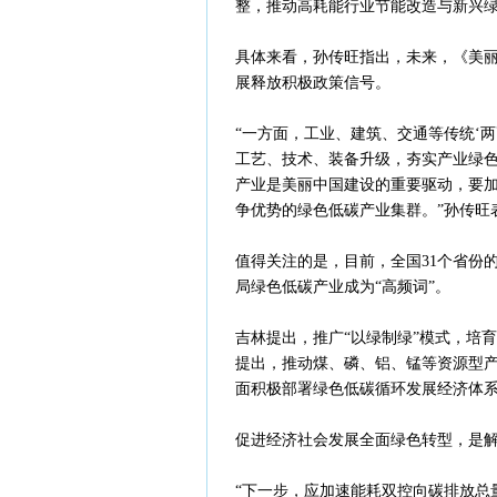
整，推动高耗能行业节能改造与新兴
具体来看，孙传旺指出，未来，《美丽
展释放积极政策信号。
“一方面，工业、建筑、交通等传统‘
工艺、技术、装备升级，夯实产业绿
产业是美丽中国建设的重要驱动，要
争优势的绿色低碳产业集群。”孙传旺
值得关注的是，目前，全国31个省份
局绿色低碳产业成为“高频词”。
吉林提出，推广“以绿制绿”模式，培
提出，推动煤、磷、铝、锰等资源型产
面积极部署绿色低碳循环发展经济体
促进经济社会发展全面绿色转型，是
“下一步，应加速能耗双控向碳排放总