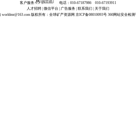
客户服务:
电话：010-67187986 010-67193911
人才招聘
|
微信平台
|
广告服务
|
联系我们
|
关于我们
worldmr@163.com
版权所有：全球矿产资源网 京ICP备08010093号
360网站安全检