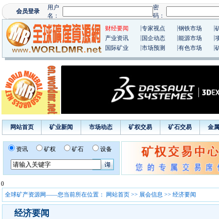
|
|
|
财经要闻
专家视点
钢铁市场
|
|
|
产业资讯
国企动态
能源市场
|
|
|
国际矿业
市场预测
有色市场
网站首页
矿业新闻
市场动态
矿权交易
矿石交易
金
资讯
矿权
矿石
设备
0
全球矿产资源网——您当前所在位置：
网站首页
>>
展会信息
>> 经济要闻
经济要闻