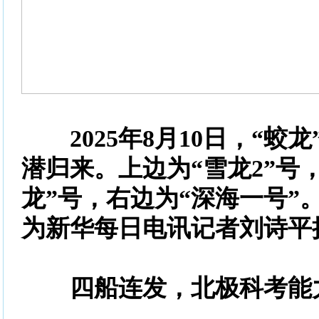
2025年8月10日，“蛟
潜归来。上边为“雪龙2”号
龙”号，右边为“深海一号”
为新华每日电讯记者刘诗平
四船连发，北极科考能