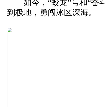
如今，“蛟龙”号和“奋斗
到极地，勇闯冰区深海。