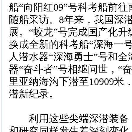
船“向阳红09”号科考船前
随船采访。8年来，我国深
展。“蛟龙”号完成国产化升
换成全新的科考船“深海一号”
人潜水器“深海勇士”号和全
器“奋斗者”号相继问世，“
里亚纳海沟下潜至10909
潜新纪录。
利用这些尖端深潜装备，
和研究同样发生着深刻变化。