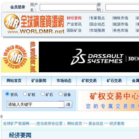
|
|
|
财经要闻
专家视点
钢铁市场
|
|
|
产业资讯
国企动态
能源市场
|
|
|
国际矿业
市场预测
有色市场
网站首页
矿业新闻
市场动态
矿权交易
矿石交易
金
资讯
矿权
矿石
设备
0
全球矿产资源网——您当前所在位置：
网站首页
>>
展会信息
>> 经济要闻
经济要闻