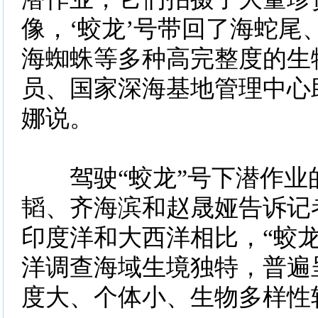
像，‘蛟龙’号带回了海蛇尾
海蜘蛛等多种高完整度的生
员、国家深海基地管理中心
娜说。
驾驶“蛟龙”号下潜作业
韬、齐海滨和赵晟娅告诉记
印度洋和大西洋相比，“蛟龙
洋调查海域生境独特，普遍
度大、个体小、生物多样性