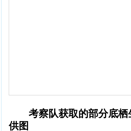
考察队获取的部分底栖生
供图