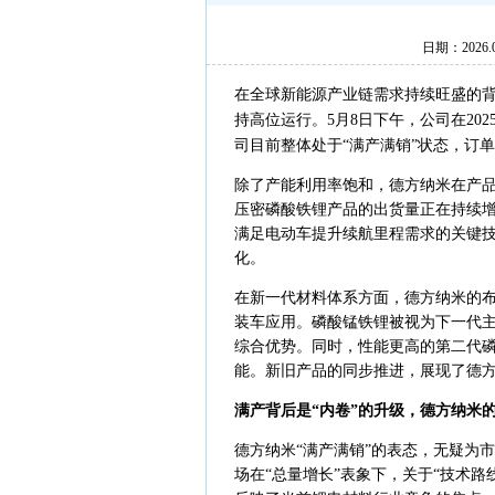
日期：2026
在全球新能源产业链需求持续旺盛的背
持高位运行。5月8日下午，公司在2
司目前整体处于“满产满销”状态，订
除了产能利用率饱和，德方纳米在产
压密磷酸铁锂产品的出货量正在持续
满足电动车提升续航里程需求的关键
化。
在新一代材料体系方面，德方纳米的布
装车应用。磷酸锰铁锂被视为下一代
综合优势。同时，性能更高的第二代磷
能。新旧产品的同步推进，展现了德方
满产背后是“内卷”的升级，德方纳米
德方纳米“满产满销”的表态，无疑为
场在“总量增长”表象下，关于“技术