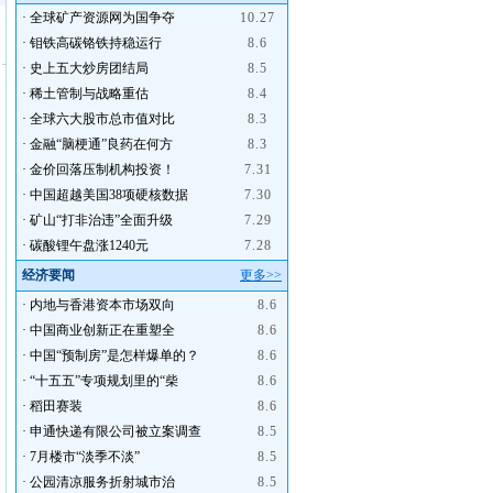
·
全球矿产资源网为国争夺
10.27
·
钼铁高碳铬铁持稳运行
8.6
·
史上五大炒房团结局
8.5
·
稀土管制与战略重估
8.4
·
全球六大股市总市值对比
8.3
·
金融“脑梗通”良药在何方
8.3
·
金价回落压制机构投资！
7.31
·
中国超越美国38项硬核数据
7.30
·
矿山“打非治违”全面升级
7.29
·
碳酸锂午盘涨1240元
7.28
经济要闻
更多>>
·
内地与香港资本市场双向
8.6
·
中国商业创新正在重塑全
8.6
·
中国“预制房”是怎样爆单的？
8.6
·
“十五五”专项规划里的“柴
8.6
·
稻田赛装
8.6
·
申通快递有限公司被立案调查
8.5
·
7月楼市“淡季不淡”
8.5
·
公园清凉服务折射城市治
8.5