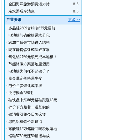
·
全国海洋旅游消费潜力持
8.5
·
亲水游玩享清凉
8.5
产业资讯
更多>>
·
多晶硅2609合约涨655元居前
·
电池镍与硫酸镍需求分化
·
2028年后锂市场进入结构
·
现在能提炼钛磷硫谁在靠
·
氧化铝2760元锁死成本地板！
·
节能降碳方案落地重塑用
·
电池镍为何托不起镍价？
·
贵金属定价格局生变
·
电价兰炭焊死成本线
·
央行购金289吨
·
硅铁盘中涨86元锰硅跟涨18元
·
锌价下方藏着一道坚实的
·
镍消费双轮今日怎么转
·
绿电铝成铝价新锚点
·
碳酸锂15万储能回暖税改落地
·
锰硅5750元涨50钢招与成