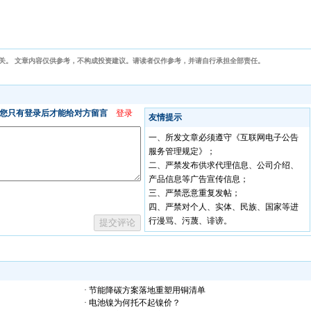
关。 文章内容仅供参考，不构成投资建议。请读者仅作参考，并请自行承担全部责任。
· 节能降碳方案落地重塑用铜清单
· 电池镍为何托不起镍价？