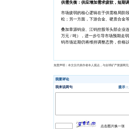
供需失衡：供应增加需求疲软，短期
市场疲弱的核心逻辑在于供需格局阶
松；另一方面，下游合金、硬质合金
叠加章源钨业、江钨控股等头部企业连续
万元 / 吨），进一步引导市场预期
钨市场近期仍将维持调整态势，价格
免责声明：本文仅代表作者本人观点，与全球矿产资源网无