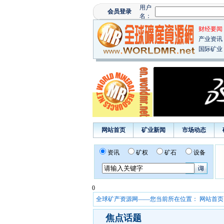
财经要闻
产业资讯
国际矿业
网站首页
矿业新闻
市场动态
资讯
矿权
矿石
设备
0
全球矿产资源网——您当前所在位置：
网站首页
焦点话题