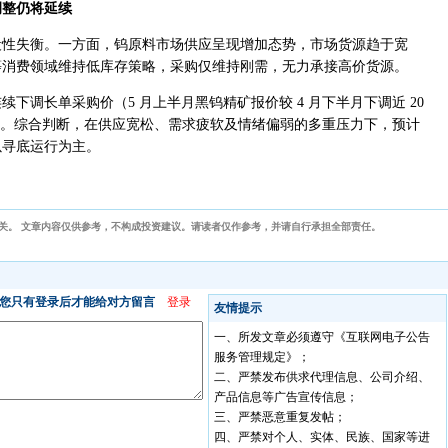
调整仍将延续
段性失衡。一方面，钨原料市场供应呈现增加态势，市场货源趋于宽
等消费领域维持低库存策略，采购仅维持刚需，无力承接高价货源。
下调长单采购价（5 月上半月黑钨精矿报价较 4 月下半月下调近 20
走弱。综合判断，在供应宽松、需求疲软及情绪偏弱的多重压力下，预计
以寻底运行为主。
关。 文章内容仅供参考，不构成投资建议。请读者仅作参考，并请自行承担全部责任。